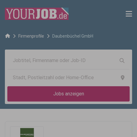
Firmenprofile
Daubenbüchel GmbH
Jobs anzeigen