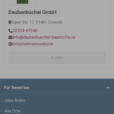
Daubenbüchel GmbH
Olper Str. 17, 51491 Overath
02204-97540
info@daubenbuechel-baustoffe.de
Unternehmenswebsite
0 Jobs
Für Bewerber
Jobs finden
Alle Orte