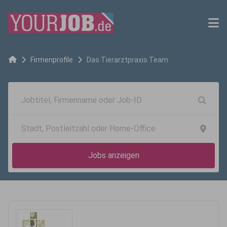
Firmenprofile
Das Tierarztpraxis Team
Jobs anzeigen