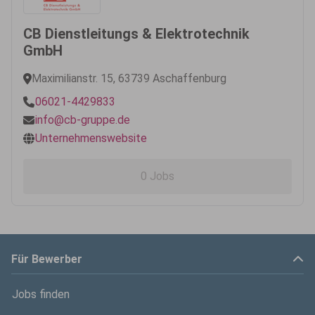
CB Dienstleitungs & Elektrotechnik
GmbH
Maximilianstr. 15, 63739 Aschaffenburg
06021-4429833
info@cb-gruppe.de
Unternehmenswebsite
0 Jobs
Für Bewerber
Jobs finden