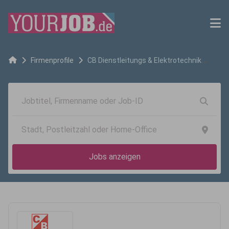
Firmenprofile
CB Dienstleitungs & Elektrotechnik
GmbH
Jobs anzeigen