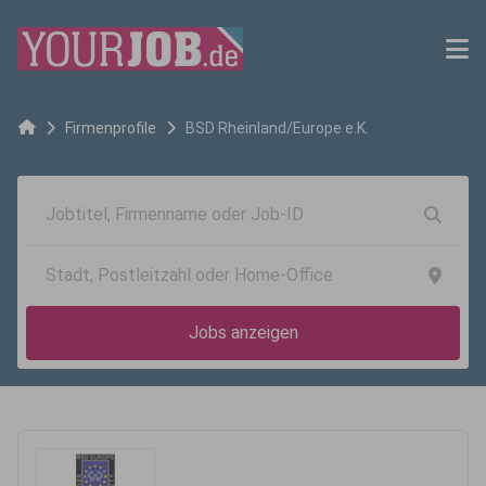
Firmenprofile
BSD Rheinland/Europe e.K.
Jobs anzeigen