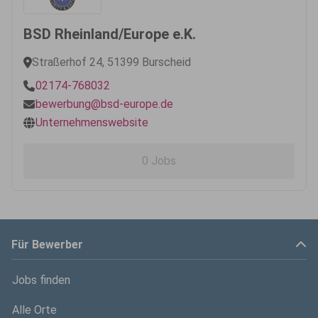
BSD Rheinland/Europe e.K.
Straßerhof 24, 51399 Burscheid
02174-768032
bewerbung@bsd-europe.de
Unternehmenswebsite
0 Jobs
Für Bewerber
Jobs finden
Alle Orte