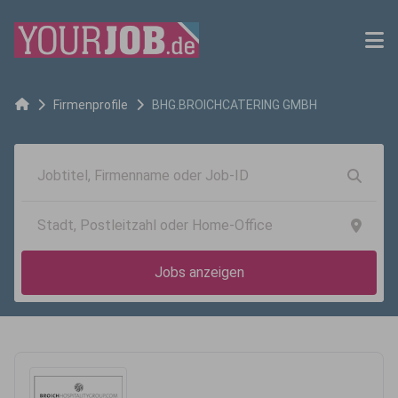
Firmenprofile
BHG.BROICHCATERING GMBH
Jobs anzeigen