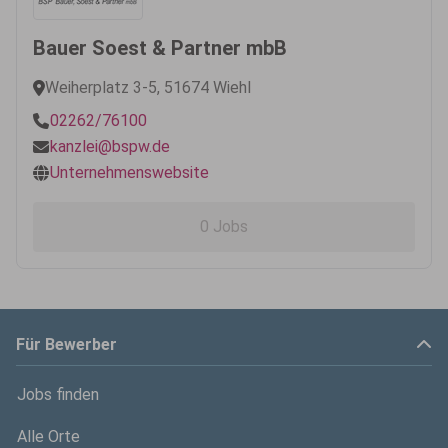
Bauer Soest & Partner mbB
Weiherplatz 3-5, 51674 Wiehl
02262/76100
kanzlei@bspw.de
Unternehmenswebsite
0 Jobs
Für Bewerber
Jobs finden
Alle Orte