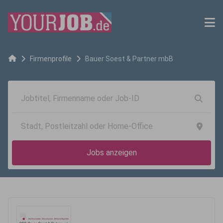
Firmenprofile
Bauer Soest & Partner mbB
Jobs anzeigen