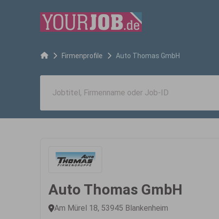
Firmenprofile
Auto Thomas GmbH
Auto Thomas GmbH
Am Mürel 18, 53945 Blankenheim