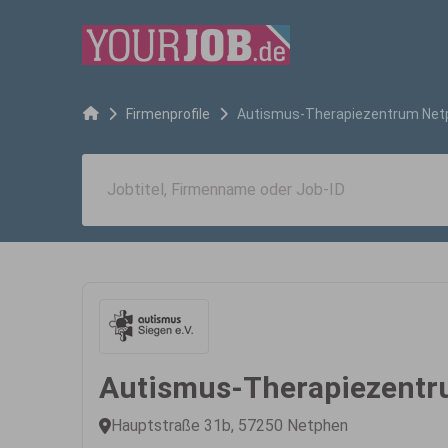
Firmenprofile
Autismus-Therapiezentrum Ne
Autismus-Therapiezent
Hauptstraße 31b, 57250 Netphen