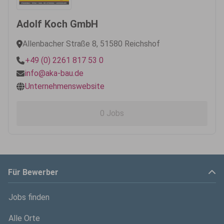
Adolf Koch GmbH
Allenbacher Straße 8, 51580 Reichshof
+49 (0) 2261 817 53 0
info@aka-bau.de
Unternehmenswebsite
0 Jobs
Für Bewerber
Jobs finden
Alle Orte